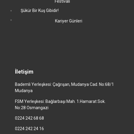
Festivali
Şükür Bir Kuş Gibidir!
Kariyer Günleri
İletişim
Bademli Yerleşkesi: Çağrışan, Mudanya Cad. No:68/1
Mudanya
FSM Yerleşkesi: Bağlarbaşı Mah. 1.Hamarat Sok.
No:28 Osmangazi
0224 242 68 68
0224 242 24 16