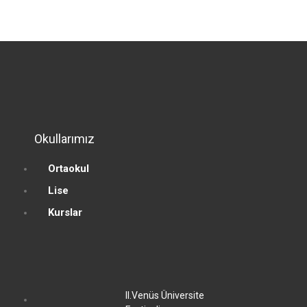
Okullarımız
Ortaokul
Lise
Kurslar
II.Venüs Üniversite