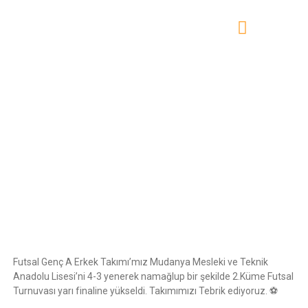
Futsal Genç A Erkek Takımı’mız Mudanya Mesleki ve Teknik
Anadolu Lisesi’ni 4-3 yenerek namağlup bir şekilde 2.Küme Futsal
Turnuvası yarı finaline yükseldi. Takımımızı Tebrik ediyoruz. ⚽